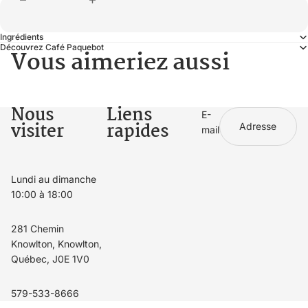
Ingrédients
Découvrez Café Paquebot
Vous aimeriez aussi
Nous
Liens
E-
visiter
rapides
mail
Lundi au dimanche
10:00 à 18:00
281 Chemin
Knowlton, Knowlton,
Québec, J0E 1V0
579-533-8666