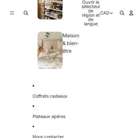
Ouvrir le
sélecteur
de
CAD
région et
de
langue
Maison
& bien-
être
Coffrets cadeaux
Plateaux apéros
Nous contacter