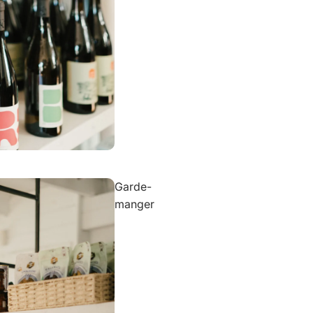
Garde-
manger