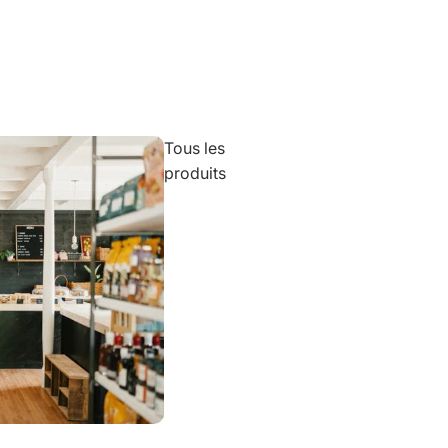
Tous les
produits