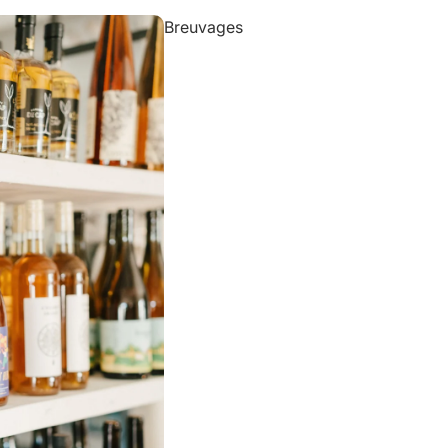
Breuvages