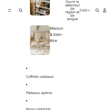
Ouvrir le
sélecteur
de
CAD
région et
de
langue
Maison
& bien-
être
Coffrets cadeaux
Plateaux apéros
Nous contacter