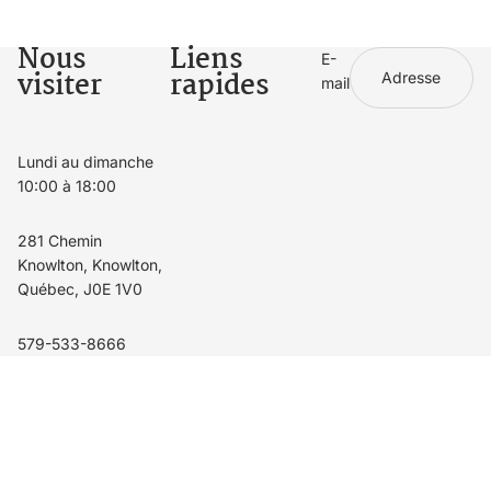
Nous
Liens
E-
visiter
rapides
mail
Lundi au dimanche
10:00 à 18:00
281 Chemin
Knowlton, Knowlton,
Québec, J0E 1V0
579-533-8666