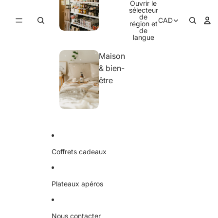
Ouvrir le
sélecteur
de
CAD
région et
de
langue
Maison
& bien-
être
Coffrets cadeaux
Plateaux apéros
Nous contacter