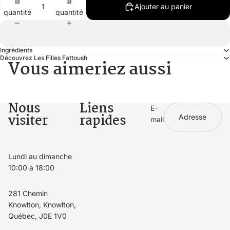
la
la
Ajouter au panier
quantité
quantité
Ingrédients
Découvrez Les Filles Fattoush
Vous aimeriez aussi
Nous
Liens
E-
visiter
rapides
mail
Lundi au dimanche
10:00 à 18:00
281 Chemin
Knowlton, Knowlton,
Québec, J0E 1V0