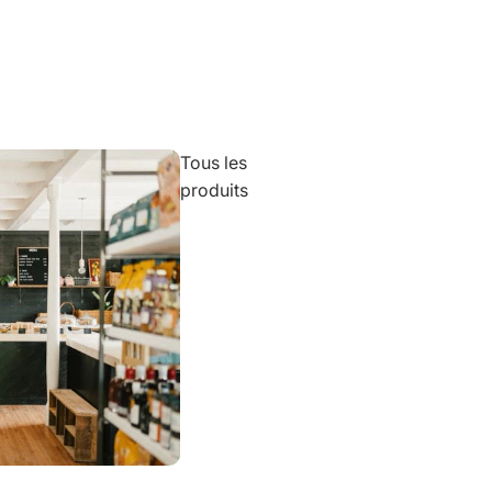
Tous les
produits