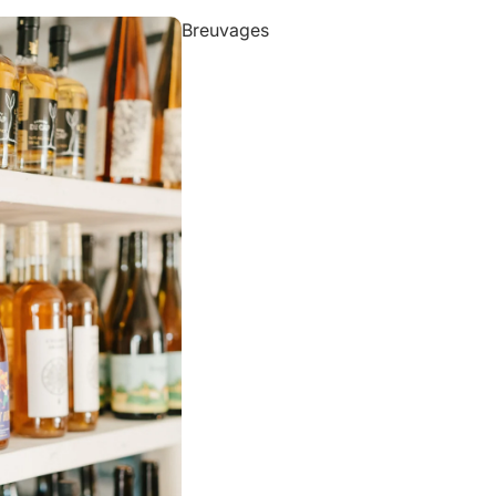
Breuvages