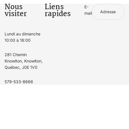
Nous
Liens
E-
visiter
rapides
mail
Lundi au dimanche
10:00 à 18:00
281 Chemin
Knowlton, Knowlton,
Québec, J0E 1V0
579-533-8666