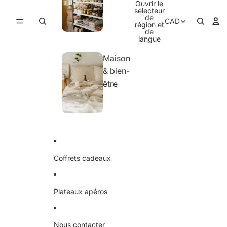
Ouvrir le
sélecteur
de
CAD
région et
de
langue
Maison
& bien-
être
Coffrets cadeaux
Plateaux apéros
Nous contacter