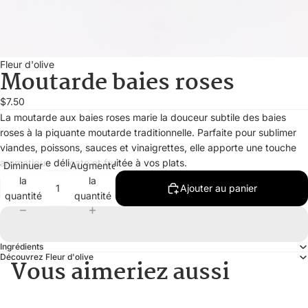
Fleur d'olive
Moutarde baies roses
$7.50
La moutarde aux baies roses marie la douceur subtile des baies
roses à la piquante moutarde traditionnelle. Parfaite pour sublimer
viandes, poissons, sauces et vinaigrettes, elle apporte une touche
aromatique délicate et fruitée à vos plats.
Diminuer
Augmenter
la
la
Ajouter au panier
quantité
quantité
Ingrédients
Découvrez Fleur d'olive
Vous aimeriez aussi