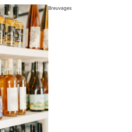
Breuvages