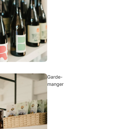
Garde-
manger