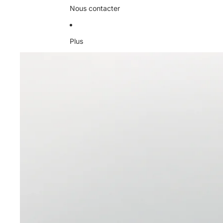
Nous contacter
Plus
Passer aux informations sur le produit