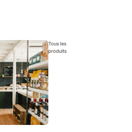
Tous les
produits