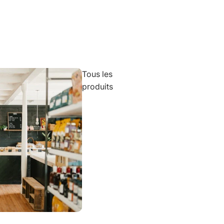
Tous les
produits