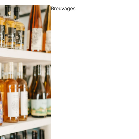
Breuvages