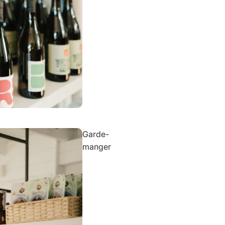
Garde-
manger