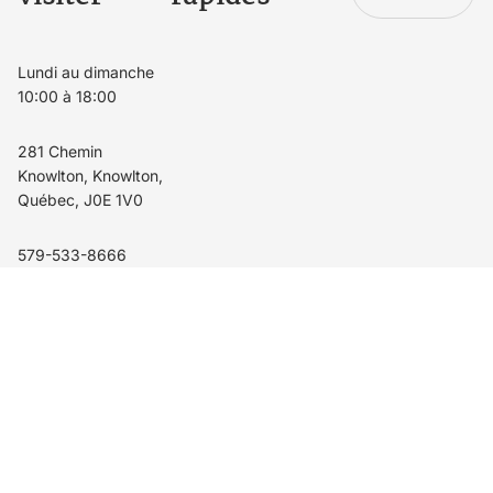
Lundi au dimanche
10:00 à 18:00
281 Chemin
Knowlton, Knowlton,
Québec, J0E 1V0
579-533-8666