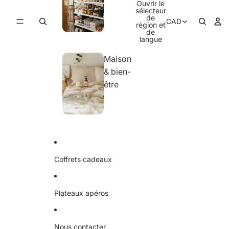
Ouvrir le
sélecteur
de
CAD
région et
de
langue
Maison
& bien-
être
Coffrets cadeaux
Plateaux apéros
Nous contacter