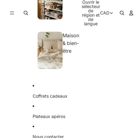
Ouvrir le
sélecteur
de
CAD
région et
de
langue
Maison
& bien-
être
Coffrets cadeaux
Plateaux apéros
Nous contacter