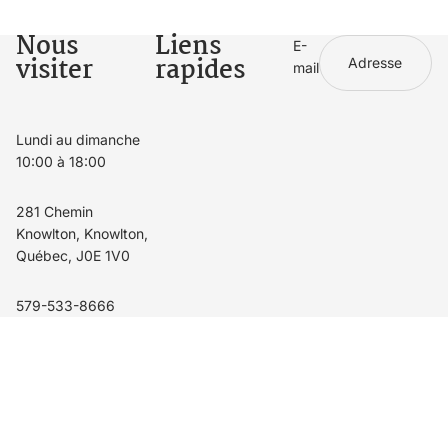
Nous
Liens
E-
visiter
rapides
mail
Lundi au dimanche
10:00 à 18:00
281 Chemin
Knowlton, Knowlton,
Québec, J0E 1V0
579-533-8666